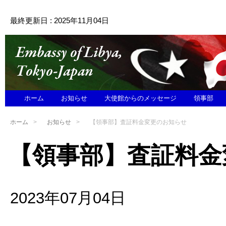
最終更新日 : 2025年11月04日
ホーム
お知らせ
大使館からのメッセージ
領事部
ホーム
お知らせ
【領事部】査証料金変更のお知らせ
【領事部】査証料金
2023年07月04日