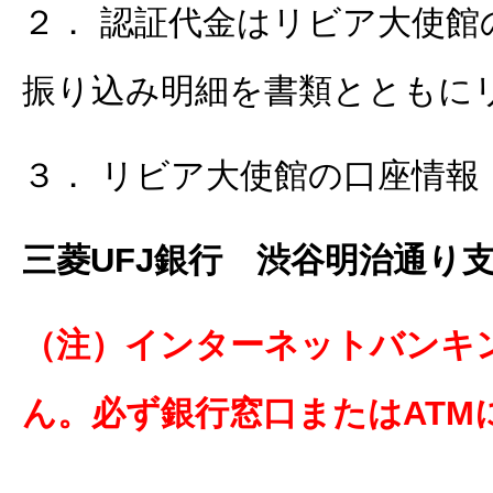
２． 認証代金はリビア大使
振り込み明細を書類とともに
３． リビア大使館の口座情報
三菱
UFJ
銀行 渋谷明治通り
（注）インターネットバンキ
ん。必ず銀行窓口またはAT