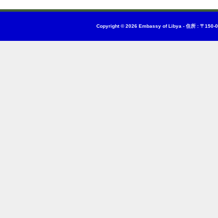
Copyright © 2026
Embassy of Libya
-
住所 : 〒150