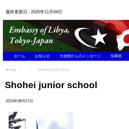
最終更新日 : 2025年11月04日
ホーム
お知らせ
大使館からのメッセージ
領事部
ホーム
Shohei junior school
Shohei junior school
2015年08月27日